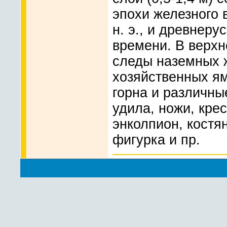
эпохи железного в
н. э., и древнерусс
времени. В верх
следы наземных 
хозяйственных ям
горна и различны
удила, ножи, крес
энколпион, костя
фигурка и пр.